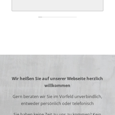
Wir heißen Sie auf unserer Webseite herzlich
willkommen
Gern beraten wir Sie im Vorfeld unverbindlich,
entweder persönlich oder telefonisch
Sie haben keine Zeit zu uns zu kommen? Kein