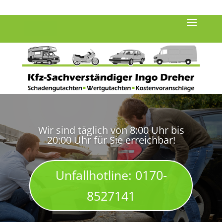
0170-8527141
kontakt@sv-dreher.de
Wir sind täglich von 8:00 Uhr bis
20:00 Uhr für Sie erreichbar!
Unfallhotline: 0170-
8527141